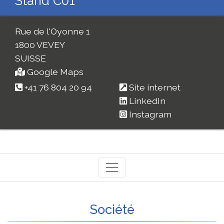
Stand C01
Rue de l'Oyonne 1
1800 VEVEY
SUISSE
Google Maps
+41 76 804 20 94
Site internet
LinkedIn
Instagram
Société