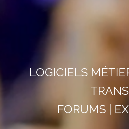
LOGICIELS MÉTIE
TRANS
FORUMS | E