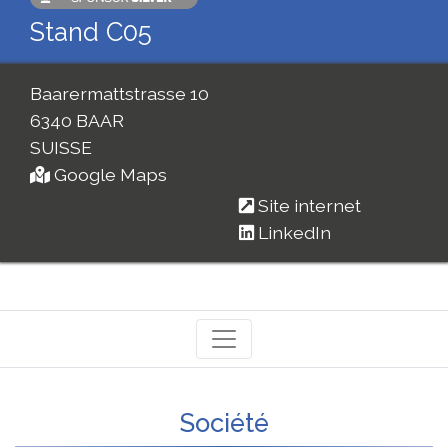
Stand C05
Baarermattstrasse 10
6340 BAAR
SUISSE
Google Maps
Site internet
LinkedIn
Société