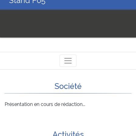
Stand F05
Société
Présentation en cours de rédaction...
Activités