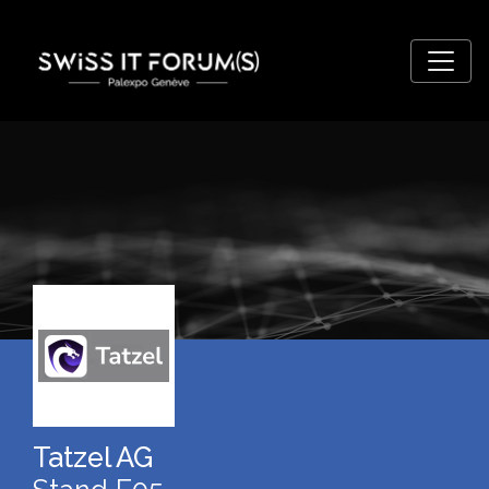
Tatzel AG