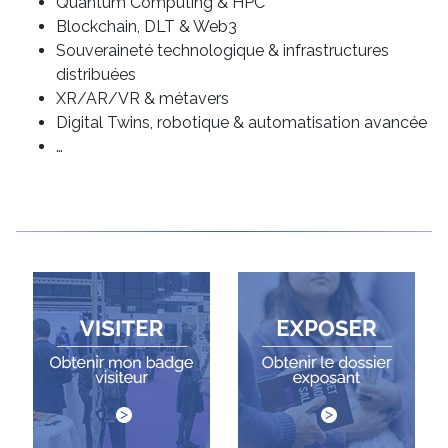
Quantum Computing & HPC
Blockchain, DLT & Web3
Souveraineté technologique & infrastructures
distribuées
XR/AR/VR & métavers
Digital Twins, robotique & automatisation avancée
…