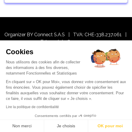
Organizer BY Connect S.A.S | TVA: CHE-338.237.061 |
Tel: +33 (0)9 81 45 10 19
Cookies
GDRP / Your data / Terms of use
Nous utilisons des cookies afin de collecter
Our other events
des informations à des fins diverses,
notamment Fonctionnelles et Statistiques
En cliquant sur « OK pour Moi», vous donnez votre consentement aux
fins énoncées. Vous pouvez également choisir de spécifier les
finalités auxquelles vous souhaitez donner votre consentement. Pour
ce faire, il vous suffit de cliquer sur « Je choisis ».
Lire la politique de confidentialité
Consentements certifiés par
Non merci
Je choisis
OK pour moi